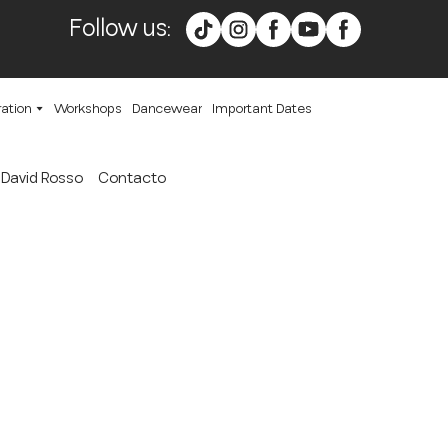
Follow us:
ration
Workshops
Dancewear
Important Dates
David Rosso
Contacto