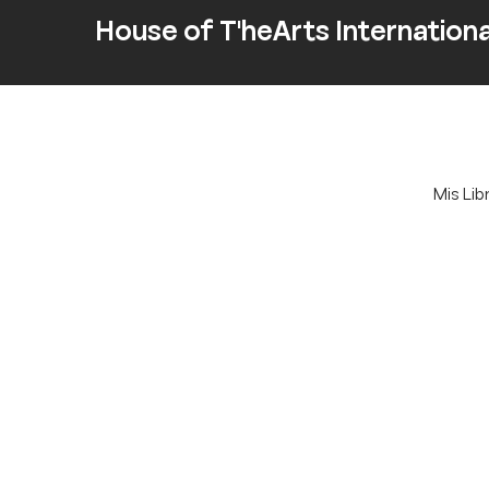
House of T'heArts Internationa
Mis Lib