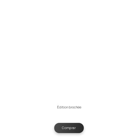
Édition brochée
Comprar